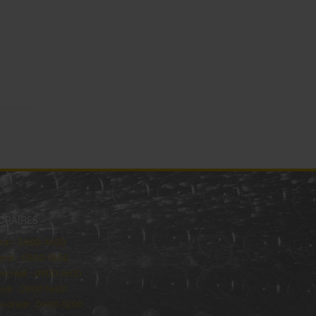
ORAIRES
ndi : 09:00–16:00
rdi : 09:00-16:00
rcredi : 09:00-16:00
udi : 09:00-16:00
ndredi : 09:00-12:00