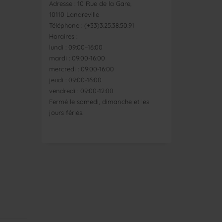
Adresse : 10 Rue de la Gare,
10110 Landreville
Téléphone : (+33)3.25.38.50.91
Horaires :
lundi : 09:00–16:00
mardi : 09:00-16:00
mercredi : 09:00-16:00
jeudi : 09:00-16:00
vendredi : 09:00-12:00
Fermé le samedi, dimanche et les
jours fériés.