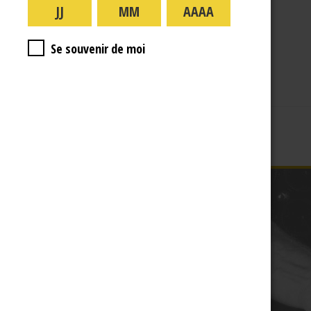
A PROPOS
R.J
Se souvenir de moi