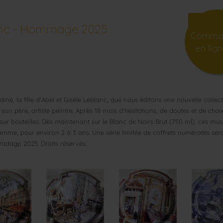
lanc - Hommage 2025
Comma
en lign
ne, la fille d'Abel et Gisèle Leblanc, que nous éditons une nouvelle collec
son père, artiste peintre. Après 18 mois d'hésitations, de doutes et de choi
r bouteilles. Dès maintenant sur le Blanc de Noirs Brut (750 ml), ces mus
mme, pour environ 2 à 3 ans. Une série limitée de coffrets numérotés ser
@adagp 2025. Droits réservés.