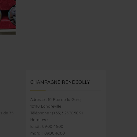
CHAMPAGNE RENÉ JOLLY
Adresse : 10 Rue de la Gare,
10110 Landreville
ès de 75
Téléphone : (+33)3.25.38.50.91
Horaires :
lundi : 09:00–16:00
mardi : 09:00-16:00