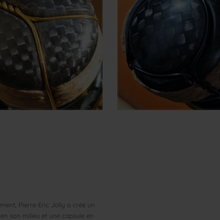
ement, Pierre-Eric Jolly a créé un
en son milieu et une capsule en