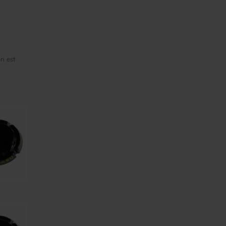
on est