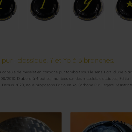
pur : classique, Y et Yo à 3 branches.
la capsule de muselet en carbone pur tombait sous le sens. Parti d'une bla
08/2010. D'abord à 4 pattes, montées sur des muselets classiques, Editio f
. Depuis 2020, nous proposons Editio en Yo Carbone Pur. Légère, résistante 