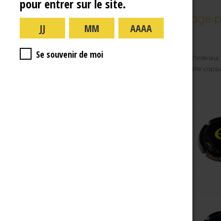
pour entrer sur le site.
Collection René Jolly : lettrage 
Se souvenir de moi
Actuellement sur une partie de notre gamme. A l'intérieur 
totalement hasardeuse. Impossible de prédir quelle capsule v
d'explications en visite de cave !