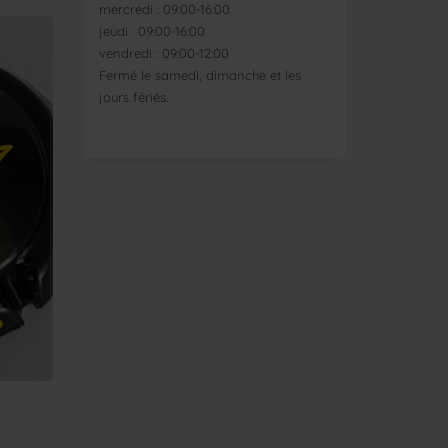
mercredi : 09:00-16:00
jeudi : 09:00-16:00
vendredi : 09:00-12:00
Fermé le samedi, dimanche et les
jours fériés.