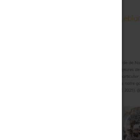
Nouveau : Collection Abel Leb
Blog de Nadine : pourlamourdelart.fr
23 ans après la première série, c'est à la demande de Nadi
12 capsules originales, reproduisant 12 toiles majeures de 
sommes fiers de vous proposer cet hommage particulier su
vont être mis progressivement sur l'ensemble de notre ga
proposée à la vente au cours de l'automne (Oct. 2025). 