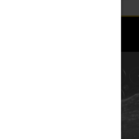
COORDONNÉES
Champagne RENE JOLLY