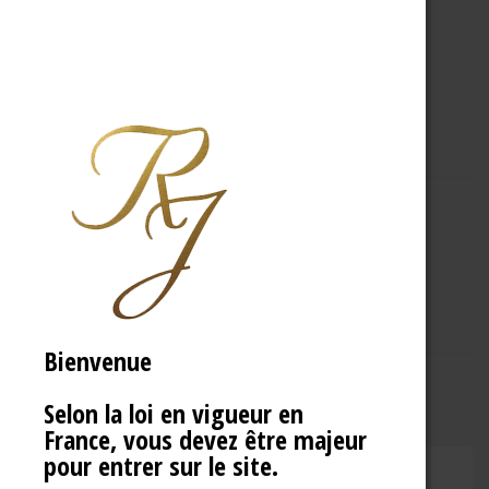
A PROPOS
R.J
Bienvenue
Selon la loi en vigueur en
France, vous devez être majeur
pour entrer sur le site.
CHAMPAGNE RENÉ JOLLY