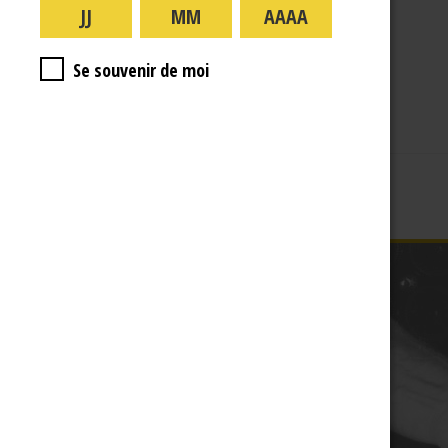
A PROPOS
R.J
Se souvenir de moi