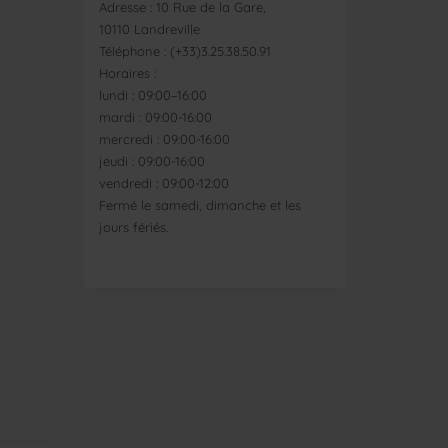
Adresse : 10 Rue de la Gare,
10110 Landreville
Téléphone : (+33)3.25.38.50.91
Horaires :
lundi : 09:00–16:00
mardi : 09:00-16:00
mercredi : 09:00-16:00
jeudi : 09:00-16:00
vendredi : 09:00-12:00
Fermé le samedi, dimanche et les
jours fériés.