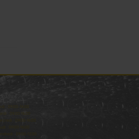
ORAIRES
ndi : 09:00–16:00
rdi : 09:00-16:00
rcredi : 09:00-16:00
udi : 09:00-16:00
ndredi : 09:00-12:00