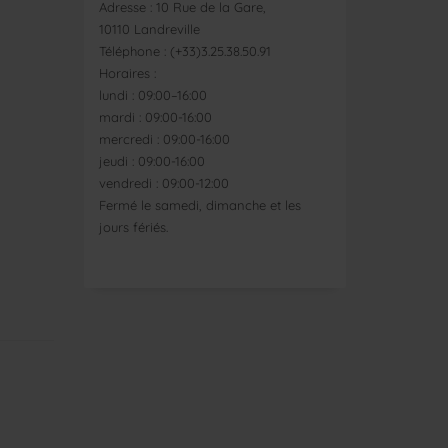
Adresse : 10 Rue de la Gare,
10110 Landreville
Téléphone : (+33)3.25.38.50.91
Horaires :
lundi : 09:00–16:00
mardi : 09:00-16:00
mercredi : 09:00-16:00
jeudi : 09:00-16:00
vendredi : 09:00-12:00
Fermé le samedi, dimanche et les
jours fériés.