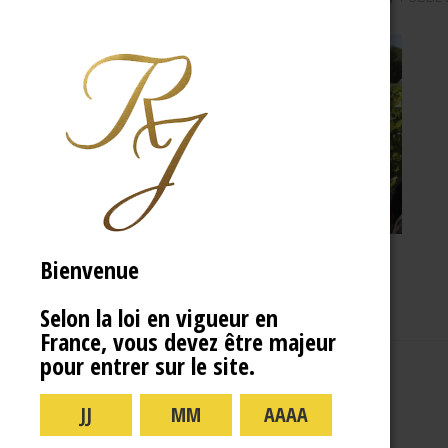
Bienvenue
Selon la loi en vigueur en
France, vous devez être majeur
pour entrer sur le site.
A PROPOS
R.J