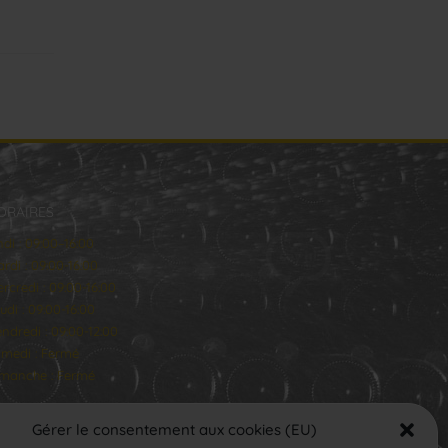
ORAIRES
ndi : 09:00–16:00
rdi : 09:00-16:00
rcredi : 09:00-16:00
udi : 09:00-16:00
ndredi : 09:00-12:00
medi : Fermé
manche : Fermé
Gérer le consentement aux cookies (EU)