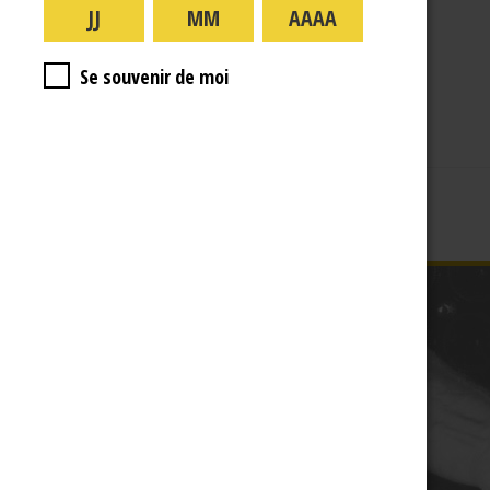
A PROPOS
R.J
Se souvenir de moi