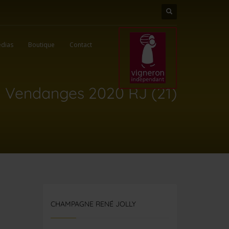
dias
Boutique
Contact
Vendanges 2020 RJ (21)
CHAMPAGNE RENÉ JOLLY