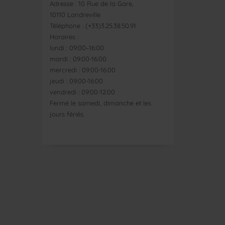
Adresse : 10 Rue de la Gare,
10110 Landreville
Téléphone : (+33)3.25.38.50.91
Horaires :
lundi : 09:00–16:00
mardi : 09:00-16:00
mercredi : 09:00-16:00
jeudi : 09:00-16:00
vendredi : 09:00-12:00
Fermé le samedi, dimanche et les
jours fériés.