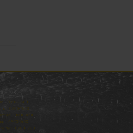
ORAIRES
ndi : 09:00–16:00
rdi : 09:00-16:00
rcredi : 09:00-16:00
udi : 09:00-16:00
ndredi : 09:00-12:00