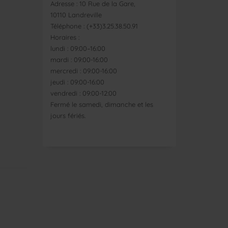
Adresse : 10 Rue de la Gare,
10110 Landreville
Téléphone : (+33)3.25.38.50.91
Horaires :
lundi : 09:00–16:00
mardi : 09:00-16:00
mercredi : 09:00-16:00
jeudi : 09:00-16:00
vendredi : 09:00-12:00
Fermé le samedi, dimanche et les
jours fériés.