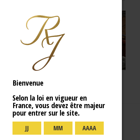
Bienvenue
Selon la loi en vigueur en
France, vous devez être majeur
pour entrer sur le site.
A PROPOS
R.J