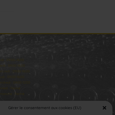
ORAIRES
ndi : 09:00–16:00
rdi : 09:00-16:00
rcredi : 09:00-16:00
udi : 09:00-16:00
ndredi : 09:00-12:00
medi : Fermé
manche : Fermé
Gérer le consentement aux cookies (EU)