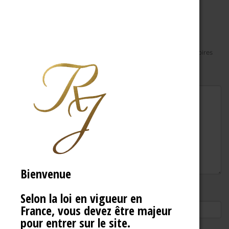
Laisser un commentaire
Votre adresse e-mail ne sera pas publiée.
Les champs obligatoires
sont indiqués avec
*
Commentaire
*
Bienvenue
Nom
Selon la loi en vigueur en
France, vous devez être majeur
pour entrer sur le site.