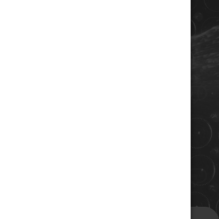
COORDONNÉES
Champagne RENE JOLLY
10 rue de la gare
10110 LANDREVILLE - FRANCE
Téléphone : 03 25 38 50 91
Mail :
champagne@renejolly.com
HORAIRES
lundi : 09:00–16:00
Mardi : 09:00-16:00
Mercredi : 09:00-16:00
Jeudi : 09:00-16:00
Vendredi : 09:00-12:00