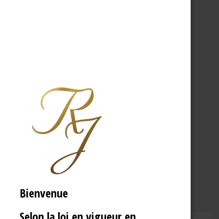
A PROPOS
R.J
Bienvenue
Selon la loi en vigueur en