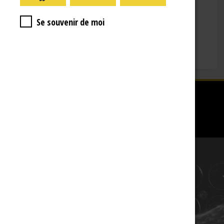
mercredi : 09:00-16:00
jeudi : 09:00-16:00
Se souvenir de moi
vendredi : 09:00-12:00
Fermé le samedi, dimanche et les jours fériés.