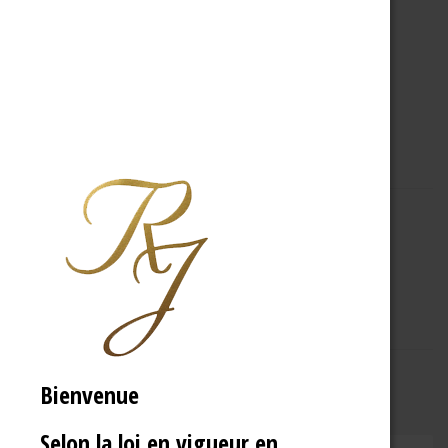
A PROPOS
R.J
Bienvenue
Selon la loi en vigueur en