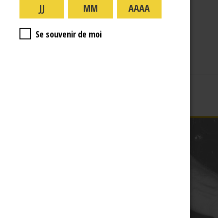
A PROPOS
R.J
Se souvenir de moi