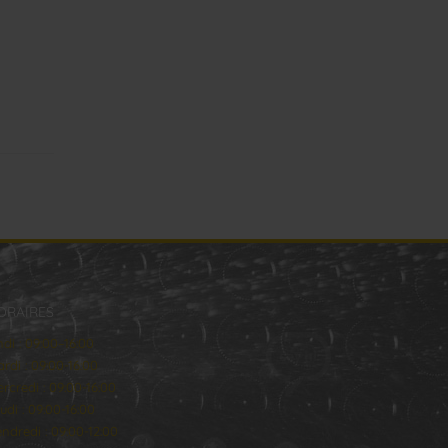
ORAIRES
ndi : 09:00–16:00
rdi : 09:00-16:00
rcredi : 09:00-16:00
udi : 09:00-16:00
ndredi : 09:00-12:00