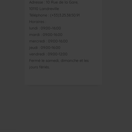
Adresse : 10 Rue de la Gare,
10110 Landreville
Téléphone : (+33)3.25.38.50.91
Horaires :
lundi : 09:00–16:00
mardi : 09:00-16:00
mercredi : 09:00-16:00
jeudi : 09:00-16:00
vendredi : 09:00-12:00
Fermé le samedi, dimanche et les
jours fériés.