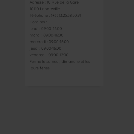
Adresse : 10 Rue de la Gare,
10110 Landreville
Téléphone : (+33)3.25.38.50.91
Horaires :
lundi : 09:00–16:00
mardi : 09:00-16:00
mercredi : 09:00-16:00
jeudi : 09:00-16:00
vendredi : 09:00-12:00
Fermé le samedi, dimanche et les
jours fériés.