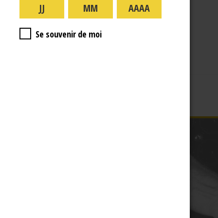
A PROPOS
R.J
Se souvenir de moi