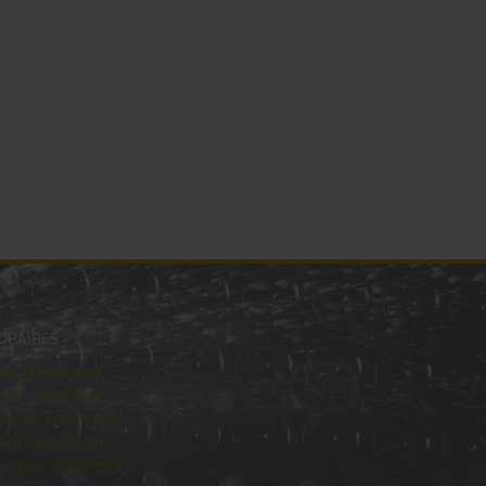
ORAIRES
ndi : 09:00–16:00
rdi : 09:00-16:00
rcredi : 09:00-16:00
udi : 09:00-16:00
ndredi : 09:00-12:00