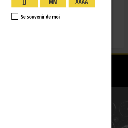
mardi : 09:00-16:00
mercredi : 09:00-16:00
Se souvenir de moi
jeudi : 09:00-16:00
vendredi : 09:00-12:00
Fermé le samedi, dimanche et les jours fériés.