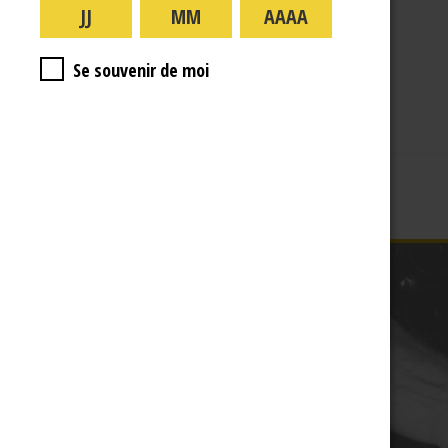
A PROPOS
R.J
Se souvenir de moi