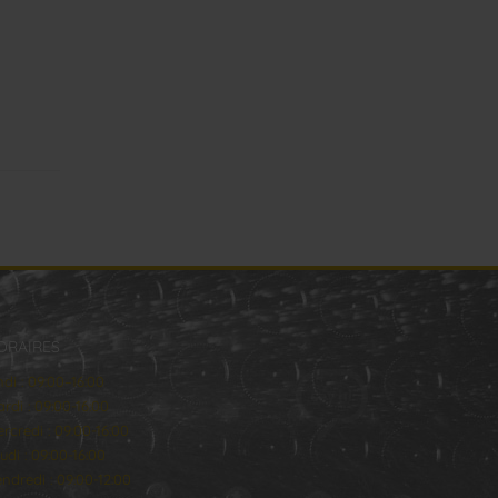
ORAIRES
ndi : 09:00–16:00
rdi : 09:00-16:00
rcredi : 09:00-16:00
udi : 09:00-16:00
ndredi : 09:00-12:00