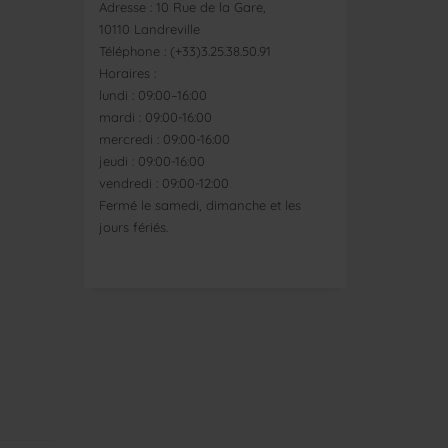
Adresse : 10 Rue de la Gare,
10110 Landreville
Téléphone : (+33)3.25.38.50.91
Horaires :
lundi : 09:00–16:00
mardi : 09:00-16:00
mercredi : 09:00-16:00
jeudi : 09:00-16:00
vendredi : 09:00-12:00
Fermé le samedi, dimanche et les
jours fériés.