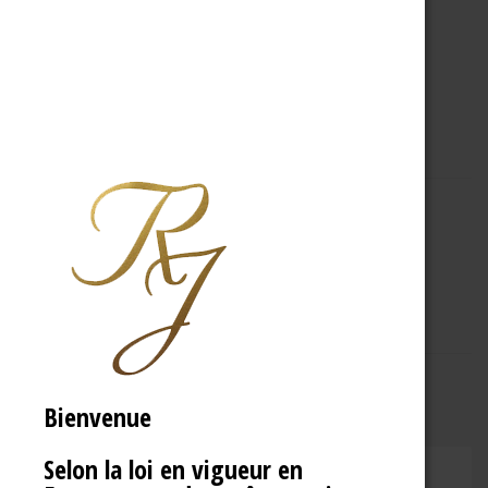
A PROPOS
R.J
Bienvenue
Selon la loi en vigueur en