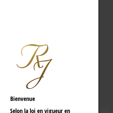
A PROPOS
R.J
Bienvenue
Selon la loi en vigueur en