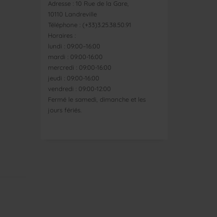
Adresse : 10 Rue de la Gare,
10110 Landreville
Téléphone : (+33)3.25.38.50.91
Horaires :
lundi : 09:00–16:00
mardi : 09:00-16:00
mercredi : 09:00-16:00
jeudi : 09:00-16:00
vendredi : 09:00-12:00
Fermé le samedi, dimanche et les
jours fériés.