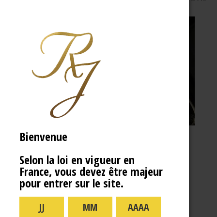
Bienvenue
Selon la loi en vigueur en
France, vous devez être majeur
pour entrer sur le site.
A PROPOS
R.J