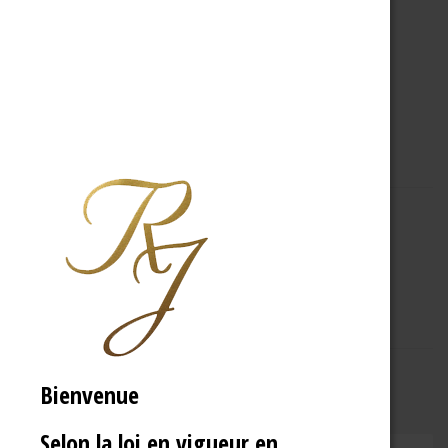
A PROPOS
R.J
Bienvenue
Selon la loi en vigueur en