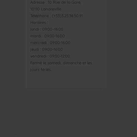
Adresse : 10 Rue de la Gare,
10110 Landreville
Téléphone : (+33)3.25.38.50.91
Horaires :
lundi : 09:00–16:00
mardi : 09:00-16:00
mercredi : 09:00-16:00
jeudi : 09:00-16:00
vendredi : 09:00-12:00
Fermé le samedi, dimanche et les
jours fériés.