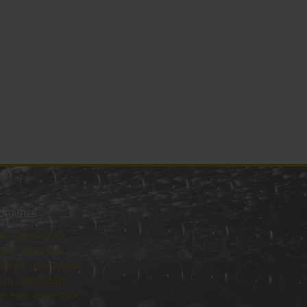
ORAIRES
ndi : 09:00–16:00
rdi : 09:00-16:00
rcredi : 09:00-16:00
udi : 09:00-16:00
ndredi : 09:00-12:00