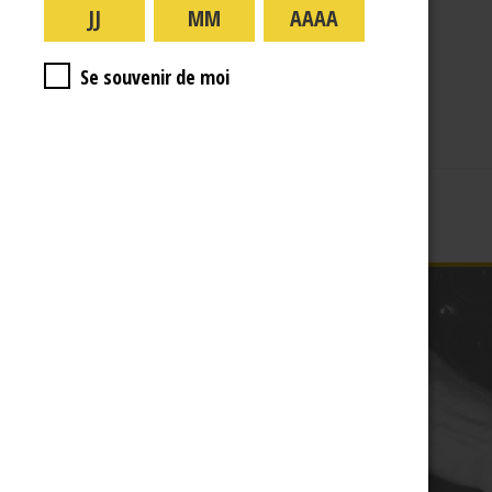
A PROPOS
R.J
Se souvenir de moi