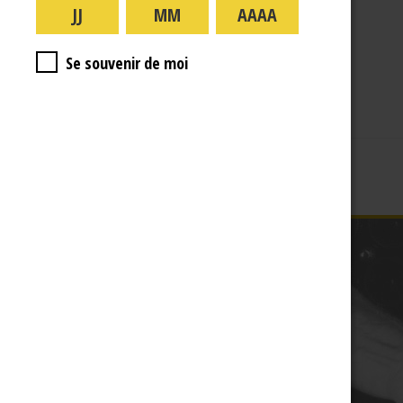
A PROPOS
R.J
Se souvenir de moi