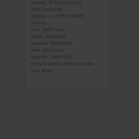
Adresse : 10 Rue de la Gare,
10110 Landreville
Téléphone : (+33)3.25.38.50.91
Horaires :
lundi : 09:00–16:00
mardi : 09:00-16:00
mercredi : 09:00-16:00
jeudi : 09:00-16:00
vendredi : 09:00-12:00
Fermé le samedi, dimanche et les
jours fériés.