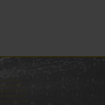
ORAIRES
ndi : 09:00–16:00
rdi : 09:00-16:00
rcredi : 09:00-16:00
udi : 09:00-16:00
ndredi : 09:00-12:00