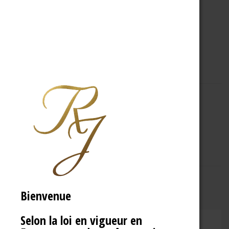
A PROPOS
R.J
Bienvenue
Selon la loi en vigueur en