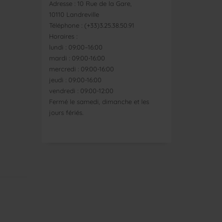
Adresse : 10 Rue de la Gare,
10110 Landreville
Téléphone : (+33)3.25.38.50.91
Horaires :
lundi : 09:00–16:00
mardi : 09:00-16:00
mercredi : 09:00-16:00
jeudi : 09:00-16:00
vendredi : 09:00-12:00
Fermé le samedi, dimanche et les
jours fériés.