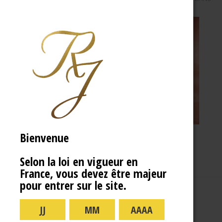
Bienvenue
Selon la loi en vigueur en
France, vous devez être majeur
pour entrer sur le site.
A PROPOS
R.J