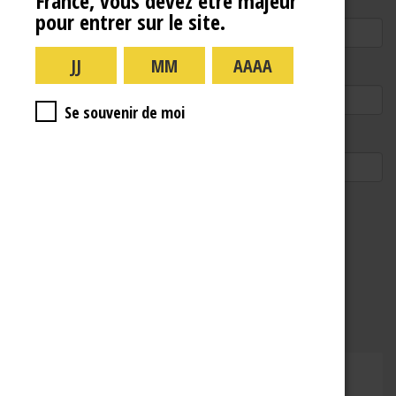
France, vous devez être majeur
Nom
pour entrer sur le site.
E-mail
Se souvenir de moi
Site web
CHAMPAGNE RENÉ JOLLY