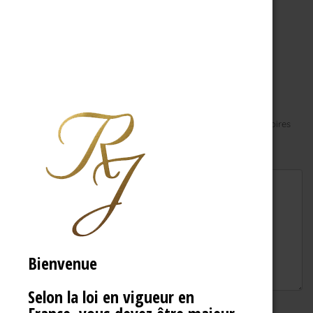
Laisser un commentaire
Votre adresse e-mail ne sera pas publiée.
Les champs obligatoires
sont indiqués avec
*
Commentaire
*
Bienvenue
Selon la loi en vigueur en