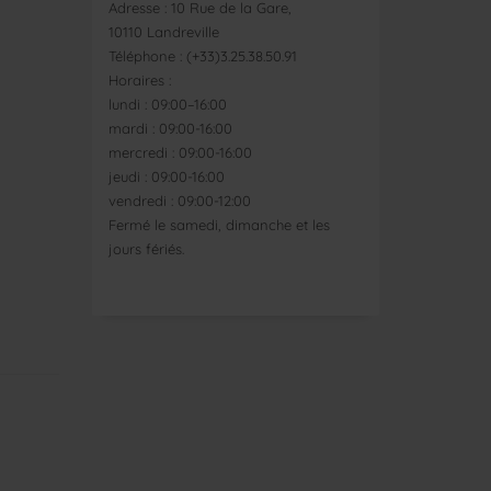
Adresse : 10 Rue de la Gare,
10110 Landreville
Téléphone : (+33)3.25.38.50.91
Horaires :
lundi : 09:00–16:00
mardi : 09:00-16:00
mercredi : 09:00-16:00
jeudi : 09:00-16:00
vendredi : 09:00-12:00
Fermé le samedi, dimanche et les
jours fériés.