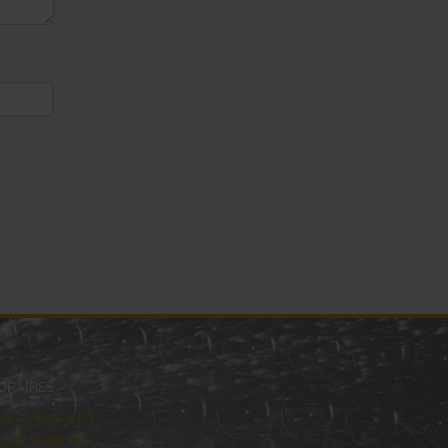
ORAIRES
ndi : 09:00–16:00
rdi : 09:00-16:00