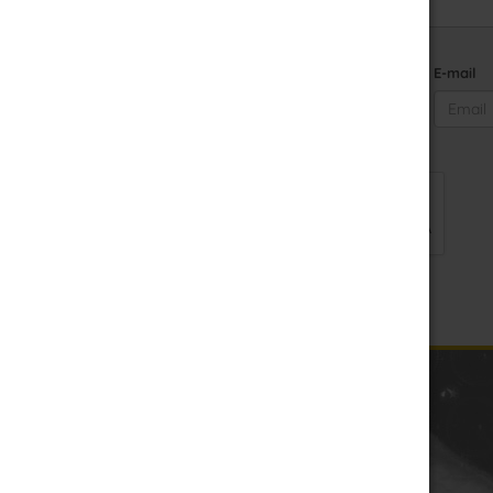
Nom
E-mail