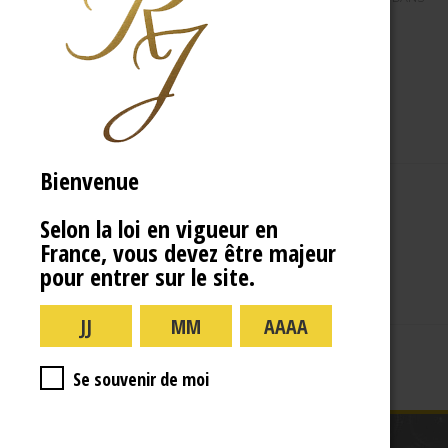
pointing_bar3.svg
Bienvenue
A PROPOS
R.J
Selon la loi en vigueur en
France, vous devez être majeur
pour entrer sur le site.
Se souvenir de moi