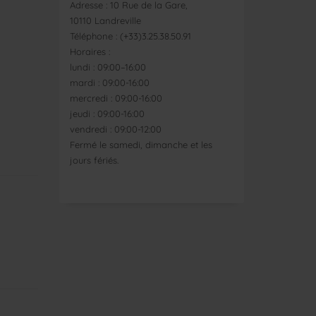
Adresse : 10 Rue de la Gare,
10110 Landreville
Téléphone : (+33)3.25.38.50.91
Horaires :
lundi : 09:00–16:00
mardi : 09:00-16:00
mercredi : 09:00-16:00
jeudi : 09:00-16:00
vendredi : 09:00-12:00
Fermé le samedi, dimanche et les
jours fériés.