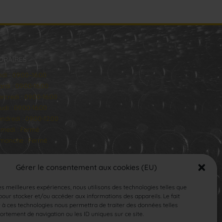
ORAIRES
ndi : 09:00–16:00
rdi : 09:00-16:00
rcredi : 09:00-16:00
udi : 09:00-16:00
ndredi : 09:00-12:00
medi : Fermé
manche : Fermé
Gérer le consentement aux cookies (EU)
les meilleures expériences, nous utilisons des technologies telles que
our stocker et/ou accéder aux informations des appareils. Le fait
 à ces technologies nous permettra de traiter des données telles
rtement de navigation ou les ID uniques sur ce site.
SUIVEZ-NOUS