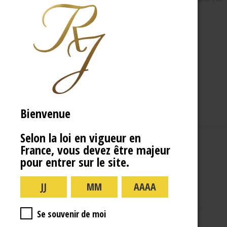
Bienvenue
Selon la loi en vigueur en
France, vous devez être majeur
A PROPOS
R.J
pour entrer sur le site.
Se souvenir de moi