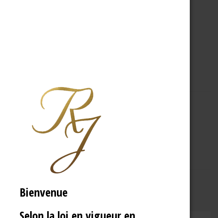
A PROPOS
R.J
Bienvenue
Selon la loi en vigueur en