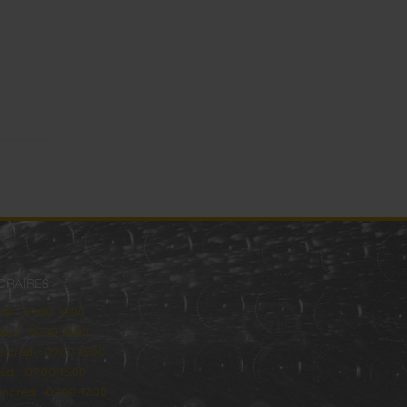
ORAIRES
ndi : 09:00–16:00
rdi : 09:00-16:00
rcredi : 09:00-16:00
udi : 09:00-16:00
ndredi : 09:00-12:00