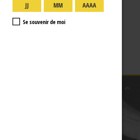
A PROPOS
R.J
Se souvenir de moi