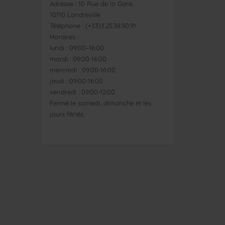
Adresse : 10 Rue de la Gare,
10110 Landreville
Téléphone : (+33)3.25.38.50.91
Horaires :
lundi : 09:00–16:00
mardi : 09:00-16:00
mercredi : 09:00-16:00
jeudi : 09:00-16:00
vendredi : 09:00-12:00
Fermé le samedi, dimanche et les
jours fériés.