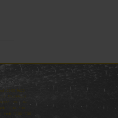
ORAIRES
ndi : 09:00–16:00
rdi : 09:00-16:00
rcredi : 09:00-16:00
udi : 09:00-16:00
ndredi : 09:00-12:00