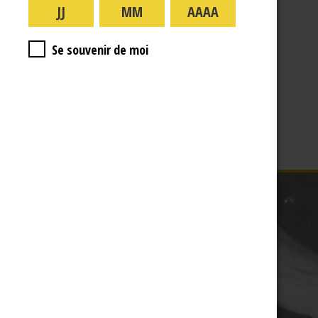
A PROPOS
R.J
Se souvenir de moi