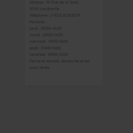
Adresse : 10 Rue de la Gare,
10110 Landreville
Téléphone : (+33)3.25.38.50.91
Horaires :
lundi : 09:00–16:00
mardi : 09:00-16:00
mercredi : 09:00-16:00
jeudi : 09:00-16:00
vendredi : 09:00-12:00
Fermé le samedi, dimanche et les
jours fériés.