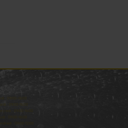
ORAIRES
ndi : 09:00–16:00
rdi : 09:00-16:00
rcredi : 09:00-16:00
udi : 09:00-16:00
ndredi : 09:00-12:00