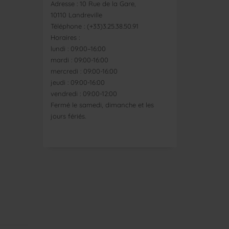
Adresse : 10 Rue de la Gare,
10110 Landreville
Téléphone : (+33)3.25.38.50.91
Horaires :
lundi : 09:00–16:00
mardi : 09:00-16:00
mercredi : 09:00-16:00
jeudi : 09:00-16:00
vendredi : 09:00-12:00
Fermé le samedi, dimanche et les
jours fériés.