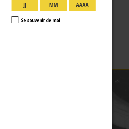
A PROPOS
R.J
Se souvenir de moi