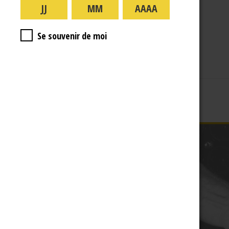
A PROPOS
R.J
Se souvenir de moi