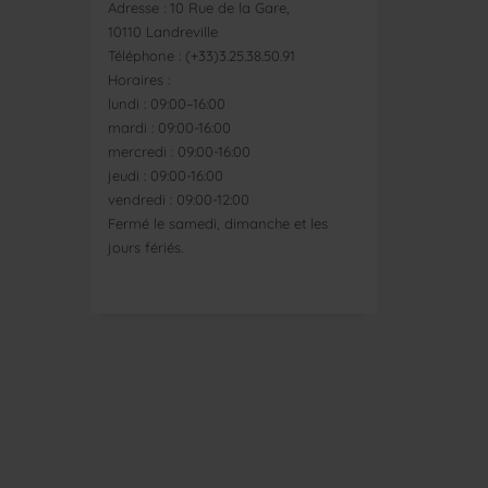
Adresse : 10 Rue de la Gare,
10110 Landreville
Téléphone : (+33)3.25.38.50.91
Horaires :
lundi : 09:00–16:00
mardi : 09:00-16:00
mercredi : 09:00-16:00
jeudi : 09:00-16:00
vendredi : 09:00-12:00
Fermé le samedi, dimanche et les
jours fériés.