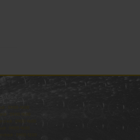
ORAIRES
ndi : 09:00–16:00
rdi : 09:00-16:00
rcredi : 09:00-16:00
udi : 09:00-16:00
ndredi : 09:00-12:00