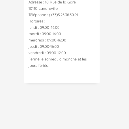
Adresse : 10 Rue de la Gare,
10110 Landreville
Téléphone : (+33)3.25.38.50.91
Horaires :
lundi : 09:00–16:00
mardi : 09:00-16:00
mercredi : 09:00-16:00
jeudi : 09:00-16:00
vendredi : 09:00-12:00
Fermé le samedi, dimanche et les
jours fériés.