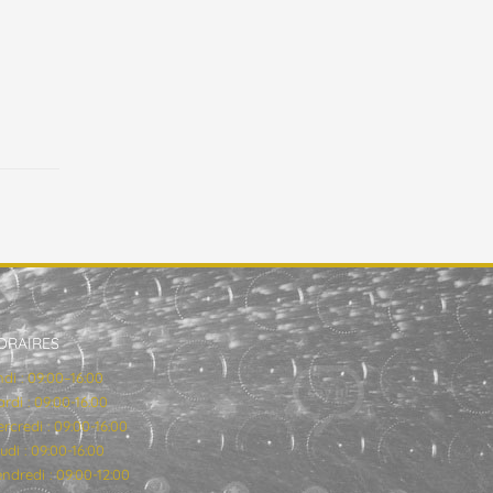
ORAIRES
ndi : 09:00–16:00
rdi : 09:00-16:00
rcredi : 09:00-16:00
udi : 09:00-16:00
ndredi : 09:00-12:00