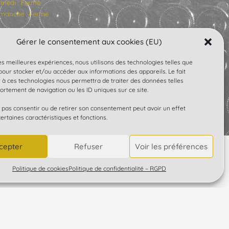
medi : Fermé
manche : Fermé
Gérer le consentement aux cookies (EU)
les meilleures expériences, nous utilisons des technologies telles que
our stocker et/ou accéder aux informations des appareils. Le fait
 à ces technologies nous permettra de traiter des données telles
rtement de navigation ou les ID uniques sur ce site.
SUIVEZ-NOUS
e pas consentir ou de retirer son consentement peut avoir un effet
certaines caractéristiques et fonctions.
cepter
Refuser
Voir les préférences
Politique de cookies
Politique de confidentialité – RGPD