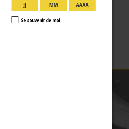
A PROPOS
R.J
Se souvenir de moi