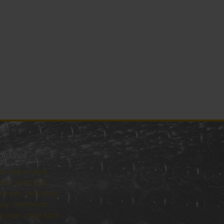
ORAIRES
ndi : 09:00–16:00
rdi : 09:00-16:00
rcredi : 09:00-16:00
udi : 09:00-16:00
ndredi : 09:00-12:00