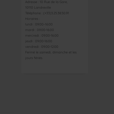
Adresse : 10 Rue de la Gare,
10110 Landreville
Téléphone : (+33)3.25.38.50.91
Horaires :
lundi : 09:00–16:00
mardi : 09:00-16:00
mercredi : 09:00-16:00
jeudi : 09:00-16:00
vendredi : 09:00-12:00
Fermé le samedi, dimanche et les
jours fériés.