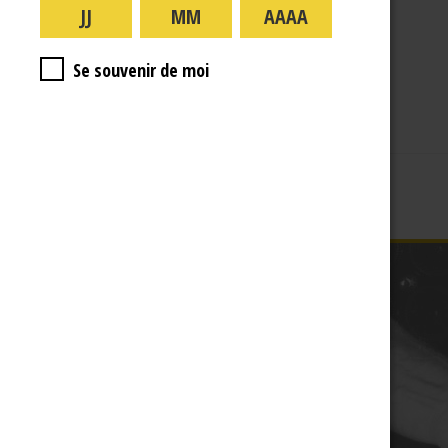
A PROPOS
R.J
Se souvenir de moi