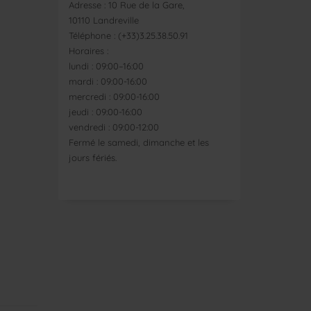
Adresse : 10 Rue de la Gare,
10110 Landreville
Téléphone : (+33)3.25.38.50.91
Horaires :
lundi : 09:00–16:00
mardi : 09:00-16:00
mercredi : 09:00-16:00
jeudi : 09:00-16:00
vendredi : 09:00-12:00
Fermé le samedi, dimanche et les
jours fériés.