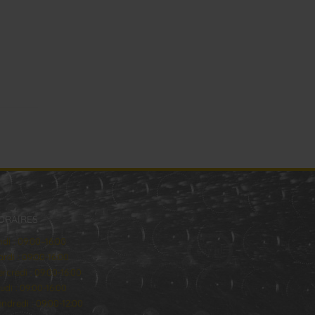
ORAIRES
ndi : 09:00–16:00
rdi : 09:00-16:00
rcredi : 09:00-16:00
udi : 09:00-16:00
ndredi : 09:00-12:00