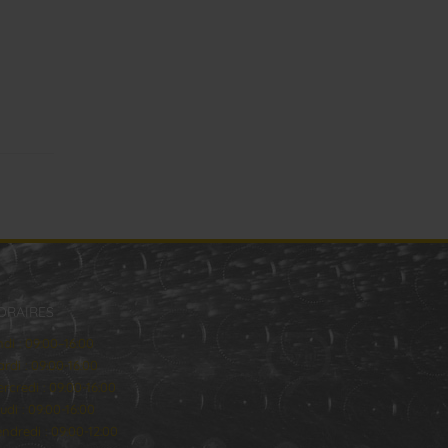
ORAIRES
ndi : 09:00–16:00
rdi : 09:00-16:00
rcredi : 09:00-16:00
udi : 09:00-16:00
ndredi : 09:00-12:00