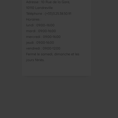
Adresse : 10 Rue de la Gare,
10110 Landreville
Téléphone : (+33)3.25.38.50.91
Horaires :
lundi : 09:00–16:00
mardi : 09:00-16:00
mercredi : 09:00-16:00
jeudi : 09:00-16:00
vendredi : 09:00-12:00
Fermé le samedi, dimanche et les
jours fériés.