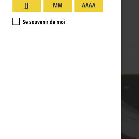
A PROPOS
R.J
Se souvenir de moi