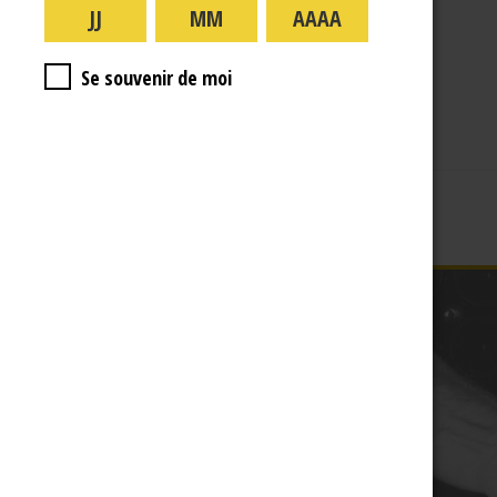
A PROPOS
R.J
Se souvenir de moi