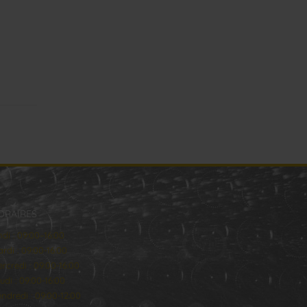
ORAIRES
ndi : 09:00–16:00
rdi : 09:00-16:00
rcredi : 09:00-16:00
udi : 09:00-16:00
ndredi : 09:00-12:00