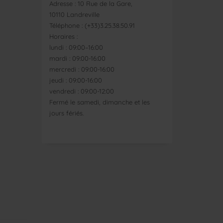
Adresse : 10 Rue de la Gare,
10110 Landreville
Téléphone : (+33)3.25.38.50.91
Horaires :
lundi : 09:00–16:00
mardi : 09:00-16:00
mercredi : 09:00-16:00
jeudi : 09:00-16:00
vendredi : 09:00-12:00
Fermé le samedi, dimanche et les
jours fériés.