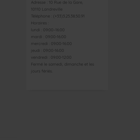
Adresse : 10 Rue de la Gare,
10110 Landreville
Téléphone : (+33)3.25.38.50.91
Horaires :
lundi : 09:00–16:00
mardi : 09:00-16:00
mercredi : 09:00-16:00
jeudi : 09:00-16:00
vendredi : 09:00-12:00
Fermé le samedi, dimanche et les
jours fériés.