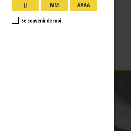
A PROPOS
R.J
Se souvenir de moi