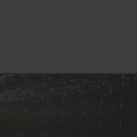
ORAIRES
ndi : 09:00–16:00
rdi : 09:00-16:00
rcredi : 09:00-16:00
udi : 09:00-16:00
ndredi : 09:00-12:00