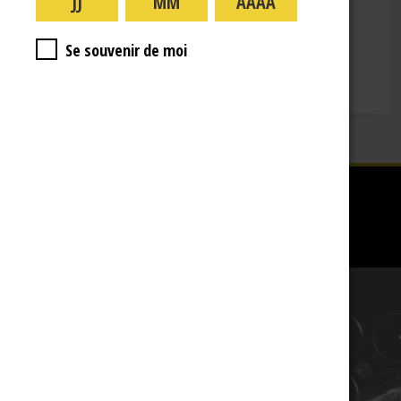
jeudi : 09:00-16:00
vendredi : 09:00-12:00
Se souvenir de moi
Fermé le samedi, dimanche et les jours fériés.