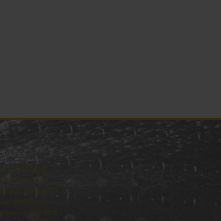
ORAIRES
ndi : 09:00–16:00
rdi : 09:00-16:00
rcredi : 09:00-16:00
udi : 09:00-16:00
ndredi : 09:00-12:00