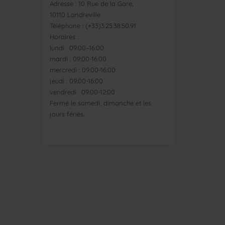
Adresse : 10 Rue de la Gare,
10110 Landreville
Téléphone : (+33)3.25.38.50.91
Horaires :
lundi : 09:00–16:00
mardi : 09:00-16:00
mercredi : 09:00-16:00
jeudi : 09:00-16:00
vendredi : 09:00-12:00
Fermé le samedi, dimanche et les
jours fériés.