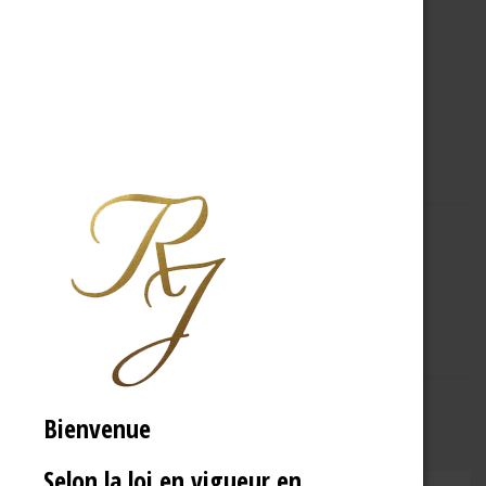
A PROPOS
R.J
Bienvenue
Selon la loi en vigueur en