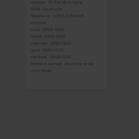
Adresse : 10 Rue de la Gare,
10110 Landreville
Téléphone : (+33)3.25.38.50.91
Horaires :
lundi : 09:00–16:00
mardi : 09:00-16:00
mercredi : 09:00-16:00
jeudi : 09:00-16:00
vendredi : 09:00-12:00
Fermé le samedi, dimanche et les
jours fériés.