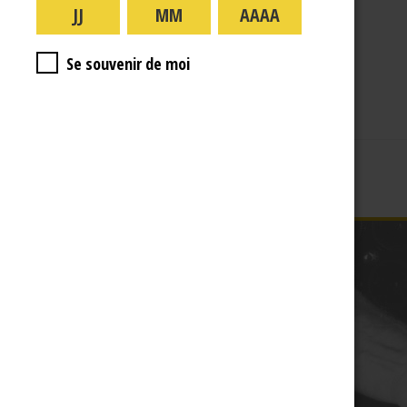
A PROPOS
R.J
Se souvenir de moi