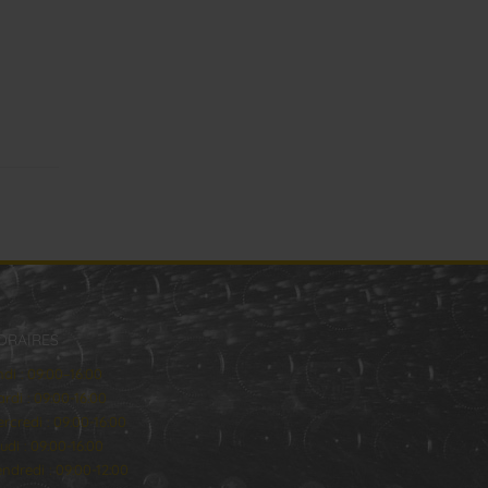
ORAIRES
ndi : 09:00–16:00
rdi : 09:00-16:00
rcredi : 09:00-16:00
udi : 09:00-16:00
ndredi : 09:00-12:00