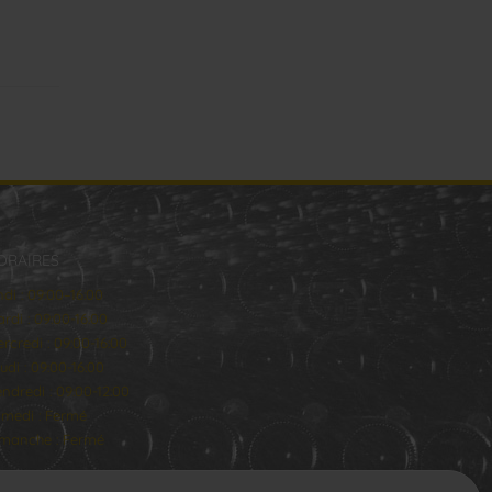
ORAIRES
ndi : 09:00–16:00
rdi : 09:00-16:00
rcredi : 09:00-16:00
udi : 09:00-16:00
ndredi : 09:00-12:00
medi : Fermé
manche : Fermé