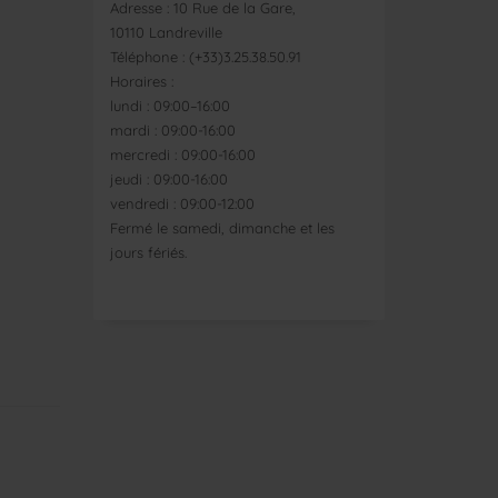
Adresse : 10 Rue de la Gare,
10110 Landreville
Téléphone : (+33)3.25.38.50.91
Horaires :
lundi : 09:00–16:00
mardi : 09:00-16:00
mercredi : 09:00-16:00
jeudi : 09:00-16:00
vendredi : 09:00-12:00
Fermé le samedi, dimanche et les
jours fériés.