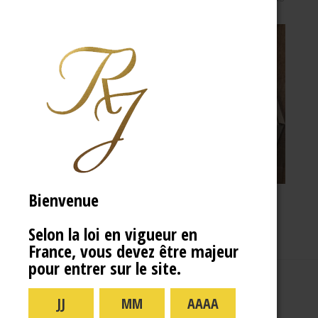
Bienvenue
Selon la loi en vigueur en
France, vous devez être majeur
pour entrer sur le site.
A PROPOS
R.J