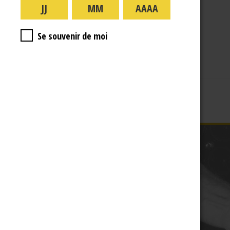
A PROPOS
R.J
Se souvenir de moi