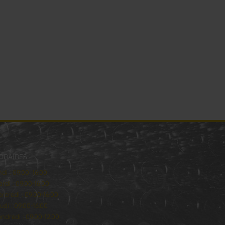
ORAIRES
ndi : 09:00–16:00
rdi : 09:00-16:00
rcredi : 09:00-16:00
udi : 09:00-16:00
ndredi : 09:00-12:00