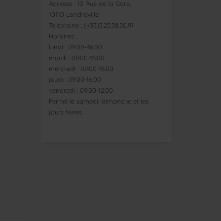
Adresse : 10 Rue de la Gare,
10110 Landreville
Téléphone : (+33)3.25.38.50.91
Horaires :
lundi : 09:00–16:00
mardi : 09:00-16:00
mercredi : 09:00-16:00
jeudi : 09:00-16:00
vendredi : 09:00-12:00
Fermé le samedi, dimanche et les
jours fériés.