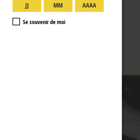
A PROPOS
R.J
Se souvenir de moi