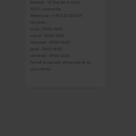
Adresse : 10 Rue de la Gare,
10110 Landreville
Téléphone : (+33)3.25.38.50.91
Horaires :
lundi : 09:00–16:00
mardi : 09:00-16:00
mercredi : 09:00-16:00
jeudi : 09:00-16:00
vendredi : 09:00-12:00
Fermé le samedi, dimanche et les
jours fériés.