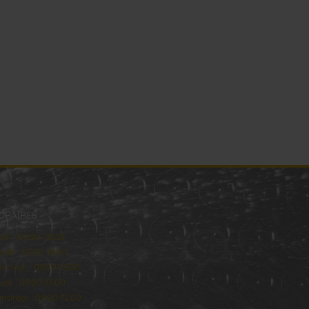
ORAIRES
ndi : 09:00–16:00
rdi : 09:00-16:00
rcredi : 09:00-16:00
udi : 09:00-16:00
ndredi : 09:00-12:00