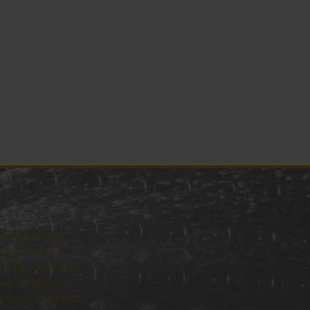
ORAIRES
ndi : 09:00–16:00
rdi : 09:00-16:00
rcredi : 09:00-16:00
udi : 09:00-16:00
ndredi : 09:00-12:00