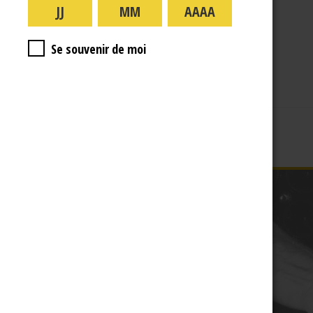
A PROPOS
R.J
Se souvenir de moi