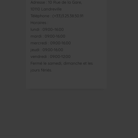
Adresse : 10 Rue de la Gare,
10110 Landreville
Téléphone : (+33)3.25.38.50.91
Horaires :
lundi : 09:00–16:00
mardi : 09:00-16:00
mercredi : 09:00-16:00
jeudi : 09:00-16:00
vendredi : 09:00-12:00
Fermé le samedi, dimanche et les
jours fériés.