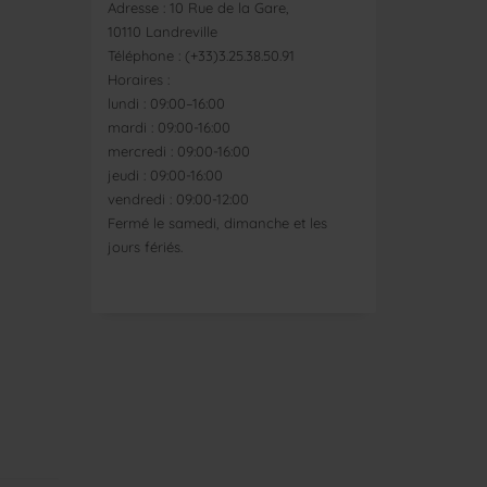
Adresse : 10 Rue de la Gare,
10110 Landreville
Téléphone : (+33)3.25.38.50.91
Horaires :
lundi : 09:00–16:00
mardi : 09:00-16:00
mercredi : 09:00-16:00
jeudi : 09:00-16:00
vendredi : 09:00-12:00
Fermé le samedi, dimanche et les
jours fériés.