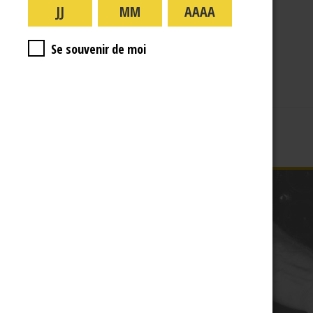
A PROPOS
R.J
Se souvenir de moi