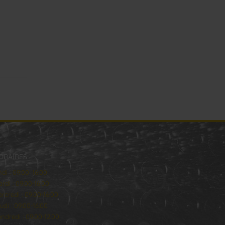
ORAIRES
ndi : 09:00–16:00
rdi : 09:00-16:00
rcredi : 09:00-16:00
udi : 09:00-16:00
ndredi : 09:00-12:00