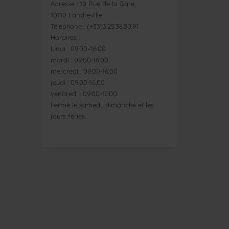
Adresse : 10 Rue de la Gare,
10110 Landreville
Téléphone : (+33)3.25.38.50.91
Horaires :
lundi : 09:00–16:00
mardi : 09:00-16:00
mercredi : 09:00-16:00
jeudi : 09:00-16:00
vendredi : 09:00-12:00
Fermé le samedi, dimanche et les
jours fériés.