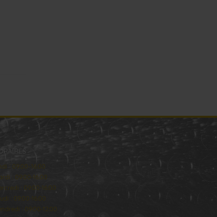
ORAIRES
ndi : 09:00–16:00
rdi : 09:00-16:00
rcredi : 09:00-16:00
udi : 09:00-16:00
ndredi : 09:00-12:00