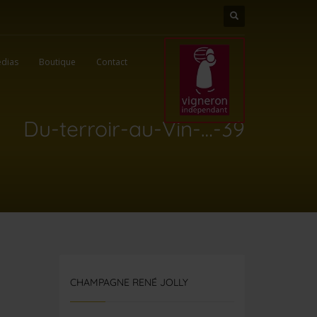
dias
Boutique
Contact
Du-terroir-au-Vin-…-39
CHAMPAGNE RENÉ JOLLY