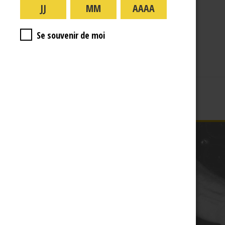
A PROPOS
R.J
Se souvenir de moi