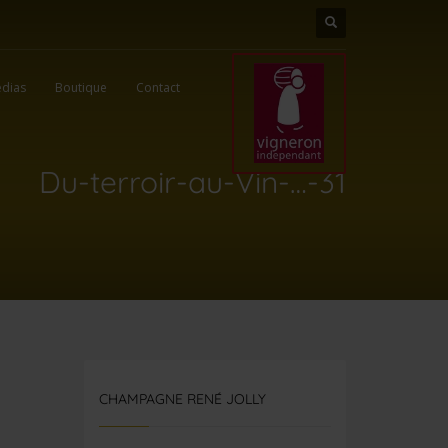
dias
Boutique
Contact
Du-terroir-au-Vin-…-31
CHAMPAGNE RENÉ JOLLY