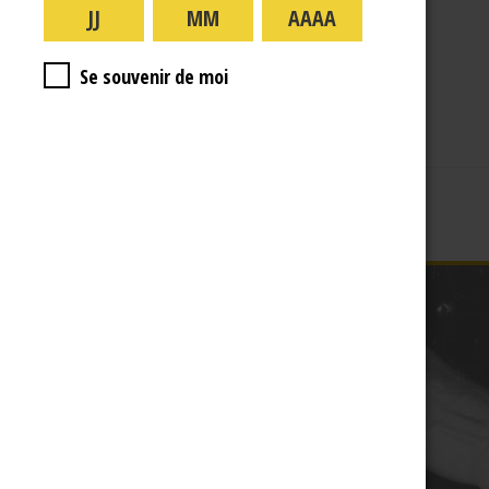
A PROPOS
R.J
Se souvenir de moi