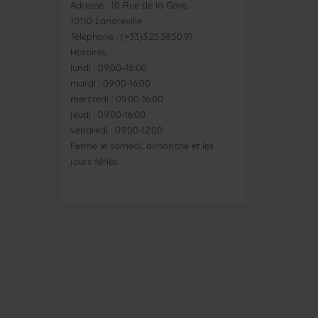
Adresse : 10 Rue de la Gare,
10110 Landreville
Téléphone : (+33)3.25.38.50.91
Horaires :
lundi : 09:00–16:00
mardi : 09:00-16:00
mercredi : 09:00-16:00
jeudi : 09:00-16:00
vendredi : 09:00-12:00
Fermé le samedi, dimanche et les
jours fériés.