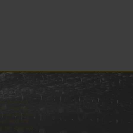
ORAIRES
ndi : 09:00–16:00
rdi : 09:00-16:00
rcredi : 09:00-16:00
udi : 09:00-16:00
ndredi : 09:00-12:00